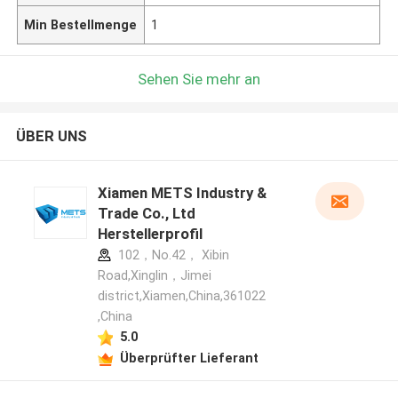
Min Bestellmenge
1
Sehen Sie mehr an
ÜBER UNS
Xiamen METS Industry &
Trade Co., Ltd
Herstellerprofil
102，No.42， Xibin
Road,Xinglin，Jimei
district,Xiamen,China,361022
,China
5.0
Überprüfter Lieferant