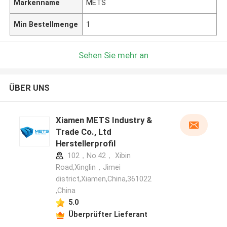
Markenname
METS
Min Bestellmenge
1
Sehen Sie mehr an
ÜBER UNS
Xiamen METS Industry &
Trade Co., Ltd
Herstellerprofil
102，No.42， Xibin
Road,Xinglin，Jimei
district,Xiamen,China,361022
,China
5.0
Überprüfter Lieferant