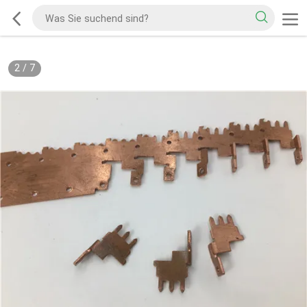
2
/
7