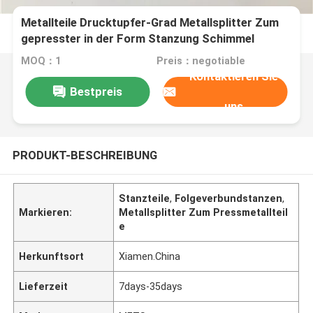
Metallteile Drucktupfer-Grad Metallsplitter Zum
gepresster in der Form Stanzung Schimmel
MOQ：1
Preis：negotiable
Kontaktieren Sie
Bestpreis
uns
PRODUKT-BESCHREIBUNG
Stanzteile
,
Folgeverbundstanzen
,
Markieren:
Metallsplitter Zum Pressmetallteil
e
Herkunftsort
Xiamen.China
Lieferzeit
7days-35days