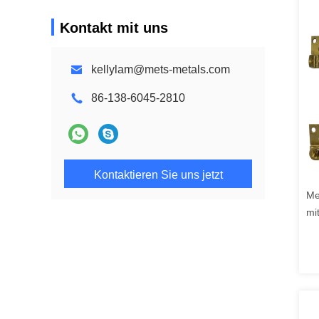
Kontakt mit uns
kellylam@mets-metals.com
86-138-6045-2810
Kontaktieren Sie uns jetzt
Me
mi
Pr
Ko