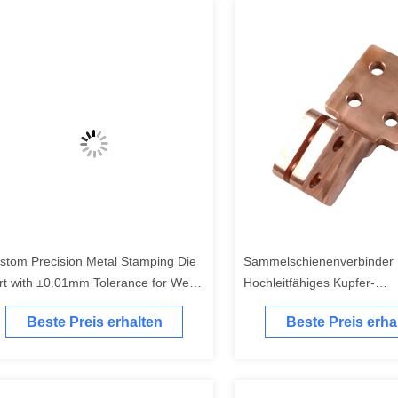
stom Precision Metal Stamping Die
Sammelschienenverbinder 
rt with ±0.01mm Tolerance for Wear
Hochleitfähiges Kupfer-
sistance and Custom Design
Stromverbindungsteil
Beste Preis erhalten
Beste Preis erha