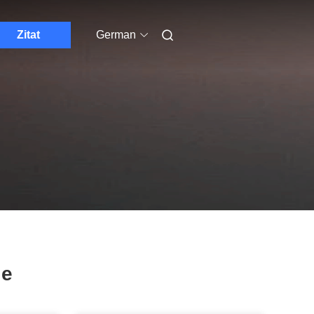
Zitat
German
le