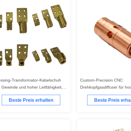
ssing-Transformator-Kabelschuh
Custom-Precision CNC
t Gewinde und hoher Leitfähigkeit,
Drehkopfgasdiffuser für h
äzisionsgewinde für
industrielle Schweißanwe
Beste Preis erhalten
Beste Preis erha
rrosionsbeständigkeit