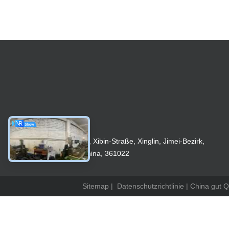
102, No.42, Xibin-Straße, Xinglin, Jimei-Bezirk,
Xiamen, China, 361022
Sitemap
|
Datenschutzrichtlinie
| China gut Q