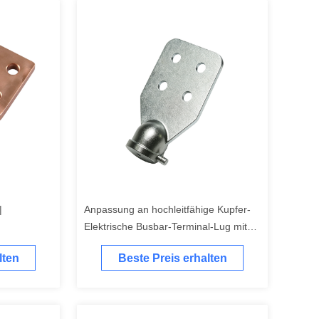
|
Anpassung an hochleitfähige Kupfer-
Elektrische Busbar-Terminal-Lug mit
korrosionsbeständiger
lten
Beste Preis erhalten
Präzisionsfertigung