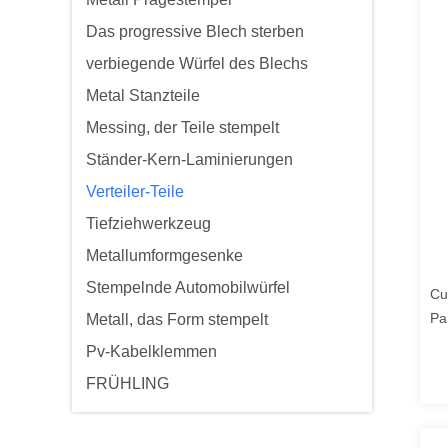
Das progressive Blech sterben
verbiegende Würfel des Blechs
Metal Stanzteile
Messing, der Teile stempelt
Ständer-Kern-Laminierungen
Verteiler-Teile
Tiefziehwerkzeug
Metallumformgesenke
Stempelnde Automobilwürfel
Cu
Pa
Metall, das Form stempelt
Re
Pv-Kabelklemmen
FRÜHLING