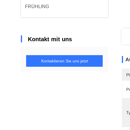
FRÜHLING
Kontakt mit uns
A
Kontaktieren Sie uns jetzt
Pl
P
T