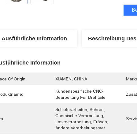
Be
Ausführliche Information
Beschreibung Des
usführliche Information
ace Of Origin
XIAMEN, CHINA
Mark
Kundenspezifische CNC-
roduktname:
Zusät
Bearbeitung Für Drehteile
Schieferarbeiten, Bohren, 
Chemische Verarbeitung, 
yp:
Servi
Laserverarbeitung, Fräsen, 
Andere Verarbeitungsmet