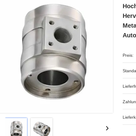
Hoch
Herv
Meta
Auto
Preis:
Standa
Lieferfr
Zahlun
Lieferk