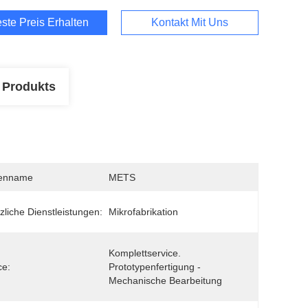
ste Preis Erhalten
Kontakt Mit Uns
 Produkts
enname
METS
zliche Dienstleistungen:
Mikrofabrikation
Komplettservice. 
ce:
Prototypenfertigung - 
Mechanische Bearbeitung