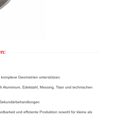
en:
e komplexe Geometrien unterstützen.
ich Aluminium, Edelstahl, Messing, Titan und technischen
r Sekundärbehandlungen.
rkeit und effiziente Produktion sowohl für kleine als