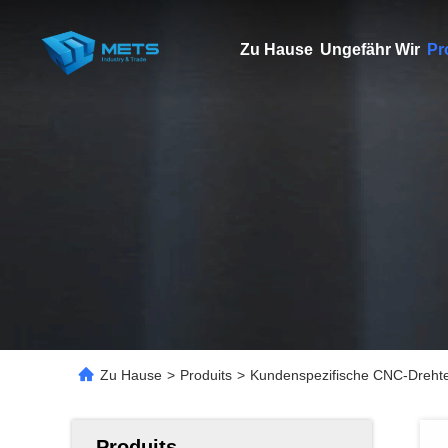
Zu Hause
Ungefähr Wir
Pr
Zu Hause
>
Produits
>
Kundenspezifische CNC-Drehtei
Produits