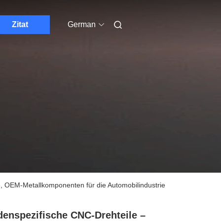
Zitat
German
, OEM-Metallkomponenten für die Automobilindustrie
enspezifische CNC-Drehteile –