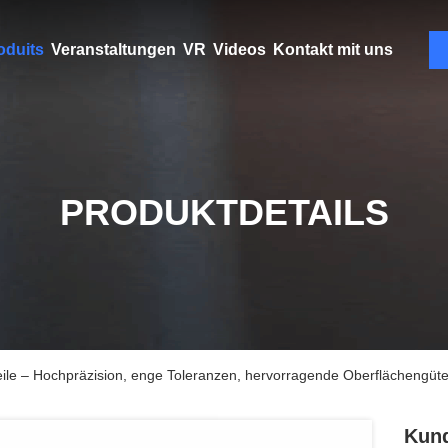
oduits
Veranstaltungen
VR
Videos
Kontakt mit uns
PRODUKTDETAILS
le – Hochpräzision, enge Toleranzen, hervorragende Oberflächengüte
Kund