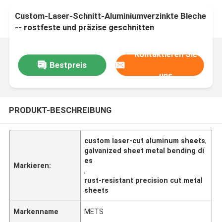
Custom-Laser-Schnitt-Aluminiumverzinkte Bleche
-- rostfeste und präzise geschnitten
Kontaktieren Sie
Bestpreis
uns
PRODUKT-BESCHREIBUNG
custom laser-cut aluminum sheets
,
galvanized sheet metal bending di
es
Markieren:
,
rust-resistant precision cut metal
sheets
Markenname
METS