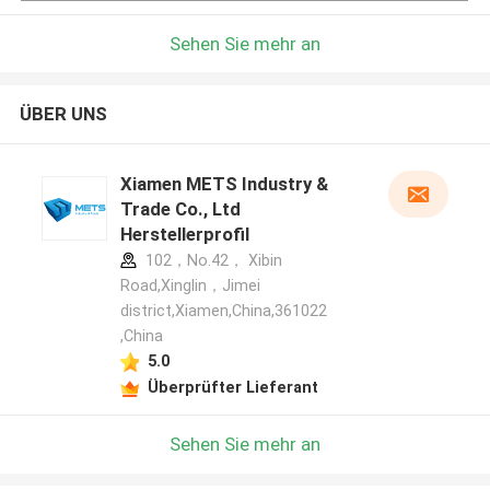
Sehen Sie mehr an
ÜBER UNS
Xiamen METS Industry &
Trade Co., Ltd
Herstellerprofil
102，No.42， Xibin
Road,Xinglin，Jimei
district,Xiamen,China,361022
,China
5.0
Überprüfter Lieferant
Sehen Sie mehr an