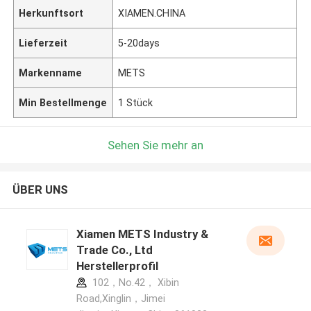
Herkunftsort
XIAMEN.CHINA
Lieferzeit
5-20days
Markenname
METS
Min Bestellmenge
1 Stück
Sehen Sie mehr an
ÜBER UNS
Xiamen METS Industry &
Trade Co., Ltd
Herstellerprofil
102，No.42， Xibin
Road,Xinglin，Jimei