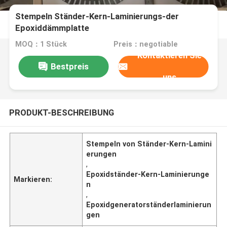
Stempeln Ständer-Kern-Laminierungs-der
Epoxiddämmplatte
MOQ：1 Stück
Preis：negotiable
Kontaktieren Sie
Bestpreis
uns
PRODUKT-BESCHREIBUNG
Stempeln von Ständer-Kern-Lamini
erungen
,
Epoxidständer-Kern-Laminierunge
Markieren:
n
,
Epoxidgeneratorständerlaminierun
gen