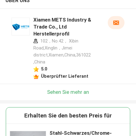
ÜBER UNS
Xiamen METS Industry &
Trade Co., Ltd
Herstellerprofil
102，No.42， Xibin
Road,Xinglin，Jimei
district,Xiamen,China,361022
,China
5.0
Überprüfter Lieferant
Sehen Sie mehr an
Erhalten Sie den besten Preis für
Stahl-Schwarzes/Chrome-