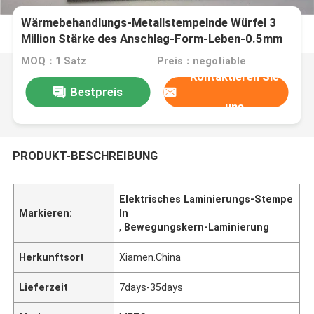
Wärmebehandlungs-Metallstempelnde Würfel 3
Million Stärke des Anschlag-Form-Leben-0.5mm
MOQ：1 Satz
Preis：negotiable
Kontaktieren Sie
Bestpreis
uns
PRODUKT-BESCHREIBUNG
Elektrisches Laminierungs-Stempe
Markieren:
ln
,
Bewegungskern-Laminierung
Herkunftsort
Xiamen.China
Lieferzeit
7days-35days