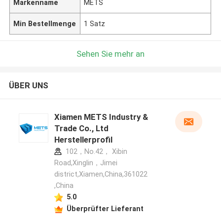
Markenname
METS
Min Bestellmenge
1 Satz
Sehen Sie mehr an
ÜBER UNS
Xiamen METS Industry &
Trade Co., Ltd
Herstellerprofil
102，No.42， Xibin
Road,Xinglin，Jimei
district,Xiamen,China,361022
,China
5.0
Überprüfter Lieferant