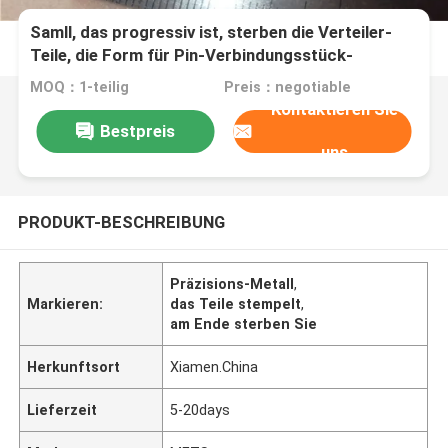
Samll, das progressiv ist, sterben die Verteiler-
Teile, die Form für Pin-Verbindungsstück-
Komponenten stempeln
MOQ：1-teilig
Preis：negotiable
Kontaktieren Sie
Bestpreis
uns
PRODUKT-BESCHREIBUNG
Präzisions-Metall
,
Markieren:
das Teile stempelt
,
am Ende sterben Sie
Herkunftsort
Xiamen.China
Lieferzeit
5-20days