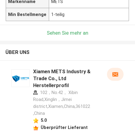
Markenname
METS
Min Bestellmenge
1-teilig
Sehen Sie mehr an
ÜBER UNS
Xiamen METS Industry &
Trade Co., Ltd
Herstellerprofil
102，No.42， Xibin
Road,Xinglin，Jimei
district,Xiamen,China,361022
,China
5.0
Überprüfter Lieferant