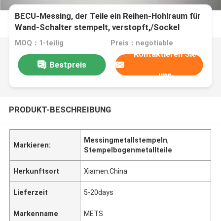
BECU-Messing, der Teile ein Reihen-Hohlraum für
Wand-Schalter stempelt, verstopft,/Sockel
MOQ：1-teilig
Preis：negotiable
Kontaktieren Sie
Bestpreis
uns
PRODUKT-BESCHREIBUNG
Messingmetallstempeln
,
Markieren:
Stempelbogenmetallteile
Herkunftsort
Xiamen.China
Lieferzeit
5-20days
Markenname
METS