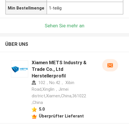
Min Bestellmenge
1-teilig
Sehen Sie mehr an
ÜBER UNS
Xiamen METS Industry &
Trade Co., Ltd
Herstellerprofil
102，No.42， Xibin
Road,Xinglin，Jimei
district,Xiamen,China,361022
,China
5.0
Überprüfter Lieferant