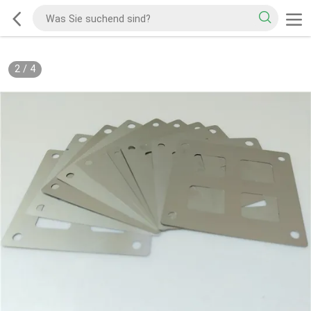
2
/
4