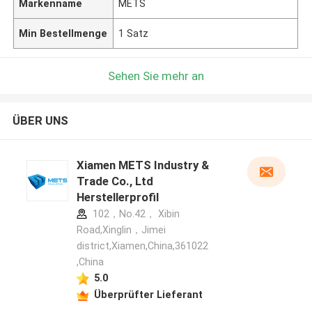
Markenname
METS
Min Bestellmenge
1 Satz
Sehen Sie mehr an
ÜBER UNS
Xiamen METS Industry &
Trade Co., Ltd
Herstellerprofil
102，No.42， Xibin
Road,Xinglin，Jimei
district,Xiamen,China,361022
,China
5.0
Überprüfter Lieferant