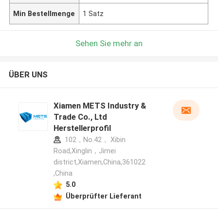
Min Bestellmenge
1 Satz
Sehen Sie mehr an
ÜBER UNS
Xiamen METS Industry &
Trade Co., Ltd
Herstellerprofil
102，No.42， Xibin
Road,Xinglin，Jimei
district,Xiamen,China,361022
,China
5.0
Überprüfter Lieferant