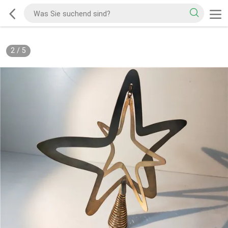
2
/
5