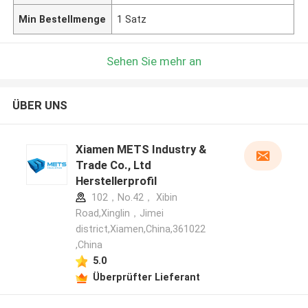
Min Bestellmenge
1 Satz
Sehen Sie mehr an
ÜBER UNS
Xiamen METS Industry &
Trade Co., Ltd
Herstellerprofil
102，No.42， Xibin
Road,Xinglin，Jimei
district,Xiamen,China,361022
,China
5.0
Überprüfter Lieferant