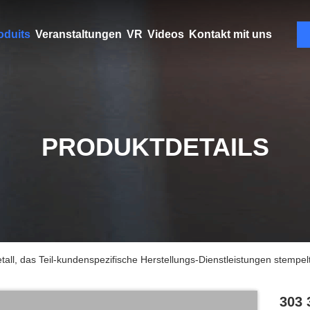
oduits
Veranstaltungen
VR
Videos
Kontakt mit uns
PRODUKTDETAILS
all, das Teil-kundenspezifische Herstellungs-Dienstleistungen stempel
303 