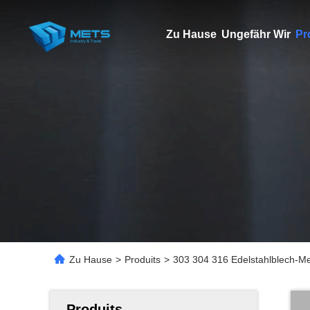
Zu Hause
Ungefähr Wir
Pr
Zu Hause
>
Produits
>
303 304 316 Edelstahlblech-Met
Produits