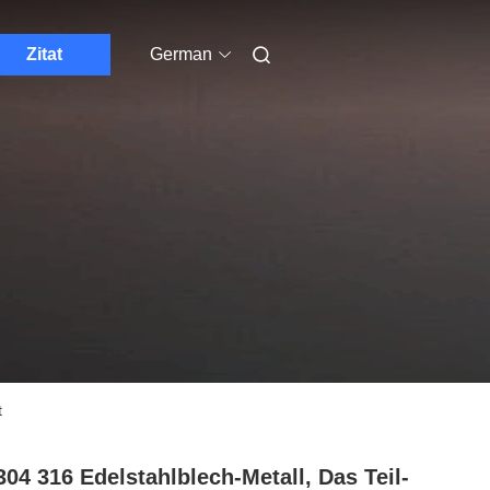
Zitat
German
t
304 316 Edelstahlblech-Metall, Das Teil-