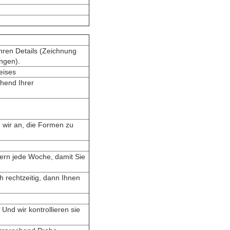
hren Details (Zeichnung
ngen).
eises
hend Ihrer
 wir an, die Formen zu
dern jede Woche, damit Sie
h rechtzeitig, dann Ihnen
nd wir kontrollieren sie