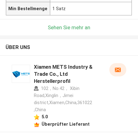
Min Bestellmenge
1 Satz
Sehen Sie mehr an
ÜBER UNS
Xiamen METS Industry &
Trade Co., Ltd
Herstellerprofil
102，No.42， Xibin
Road,Xinglin，Jimei
district,Xiamen,China,361022
,China
5.0
Überprüfter Lieferant