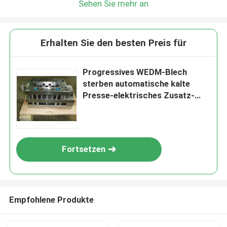
Sehen Sie mehr an
Erhalten Sie den besten Preis für
Progressives WEDM-Blech
sterben automatische kalte
Presse-elektrisches Zusatz-
Hochgeschwindigkeitserzeugnis
Fortsetzen
Empfohlene Produkte