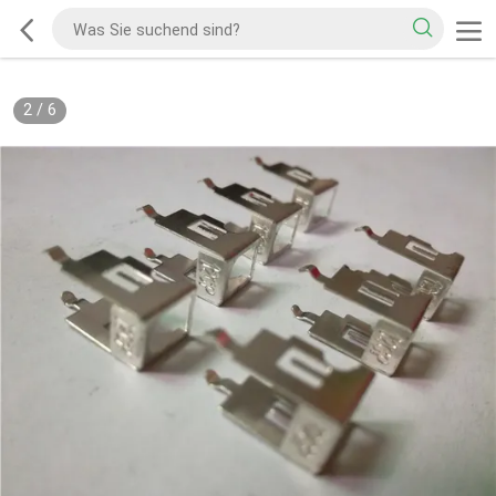
2
/
6