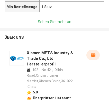
Min Bestellmenge
1 Satz
Sehen Sie mehr an
ÜBER UNS
Xiamen METS Industry &
Trade Co., Ltd
Herstellerprofil
102，No.42， Xibin
Road,Xinglin，Jimei
district,Xiamen,China,361022
,China
5.0
Überprüfter Lieferant