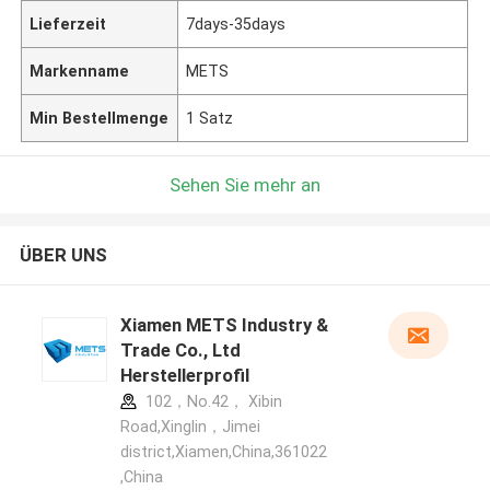
Lieferzeit
7days-35days
Markenname
METS
Min Bestellmenge
1 Satz
Sehen Sie mehr an
ÜBER UNS
Xiamen METS Industry &
Trade Co., Ltd
Herstellerprofil
102，No.42， Xibin
Road,Xinglin，Jimei
district,Xiamen,China,361022
,China