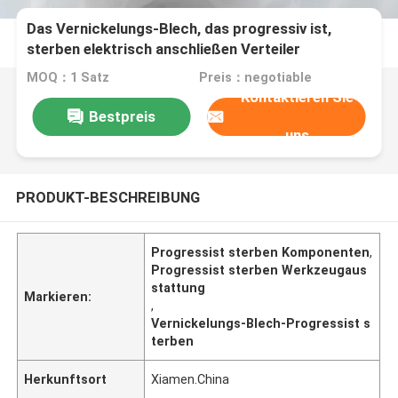
Das Vernickelungs-Blech, das progressiv ist,
sterben elektrisch anschließen Verteiler
MOQ：1 Satz
Preis：negotiable
Kontaktieren Sie
Bestpreis
uns
PRODUKT-BESCHREIBUNG
Progressist sterben Komponenten
,
Progressist sterben Werkzeugaus
stattung
Markieren:
,
Vernickelungs-Blech-Progressist s
terben
Herkunftsort
Xiamen.China