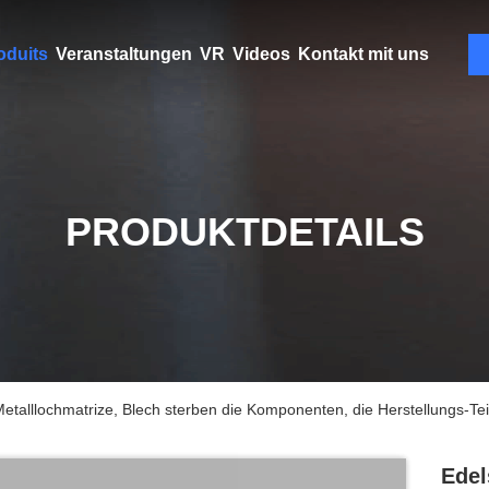
oduits
Veranstaltungen
VR
Videos
Kontakt mit uns
PRODUKTDETAILS
etalllochmatrize, Blech sterben die Komponenten, die Herstellungs-Tei
Edel