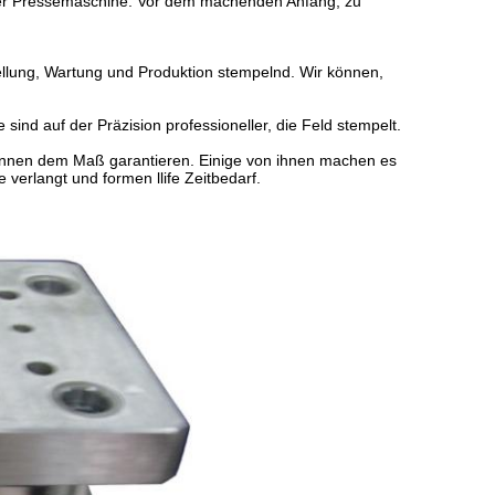
hrer Pressemaschine. Vor dem machenden Anfang, zu
tellung, Wartung und Produktion stempelnd. Wir können,
 sind auf der Präzision professioneller, die Feld stempelt.
, können dem Maß garantieren. Einige von ihnen machen es
verlangt und formen llife Zeitbedarf.