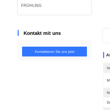
FRÜHLING
Kontakt mit uns
Kontaktieren Sie uns jetzt
A
He
M
N
Dr