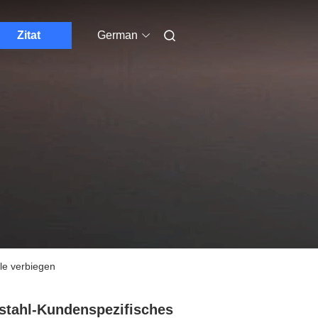
Zitat
German
le verbiegen
stahl-Kundenspezifisches