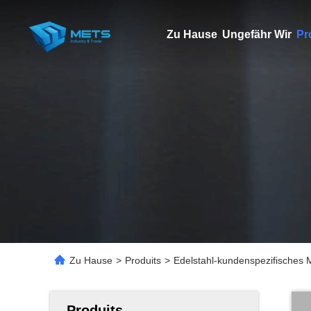
Zu Hause
Ungefähr Wir
Pr
Zu Hause
>
Produits
>
Edelstahl-kundenspezifisches M
Produits