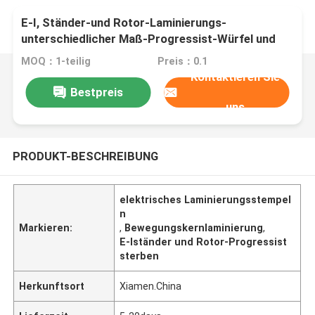
E-I, Ständer-und Rotor-Laminierungs-
unterschiedlicher Maß-Progressist-Würfel und
das Stempeln sterben
MOQ：1-teilig
Preis：0.1
Kontaktieren Sie
Bestpreis
uns
PRODUKT-BESCHREIBUNG
elektrisches Laminierungsstempel
n
Markieren:
,
Bewegungskernlaminierung
,
E-Iständer und Rotor-Progressist
sterben
Herkunftsort
Xiamen.China