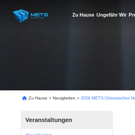
Zu Hause
Ungefähr Wir
Pr
Zu Hause
>
Neuigkeiten
>
2026 METS Chinesisches Neu
Veranstaltungen