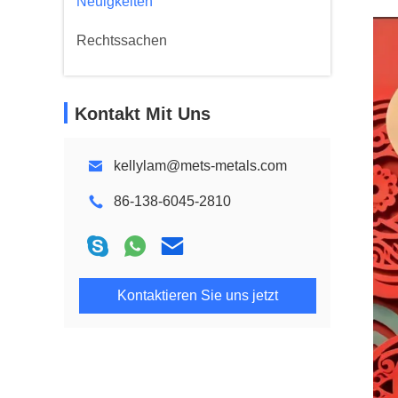
Neuigkeiten
Rechtssachen
Kontakt Mit Uns
kellylam@mets-metals.com
86-138-6045-2810
Kontaktieren Sie uns jetzt