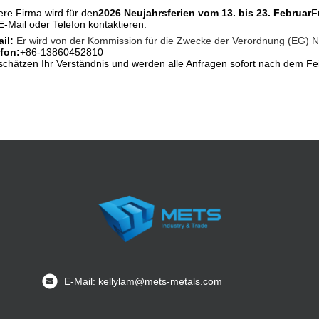
re Firma wird für den
2026 Neujahrsferien vom 13. bis 23. Februar
F
E-Mail oder Telefon kontaktieren:
il:
Er wird von der Kommission für die Zwecke der Verordnung (EG) Nr.
fon:
+86-13860452810
schätzen Ihr Verständnis und werden alle Anfragen sofort nach dem Fe
E-Mail: kellylam@mets-metals.com